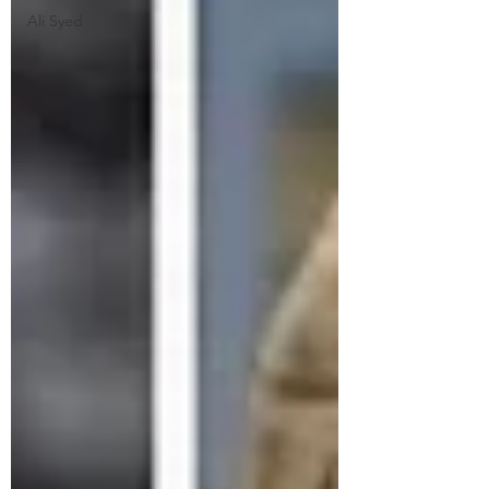
Ali Syed