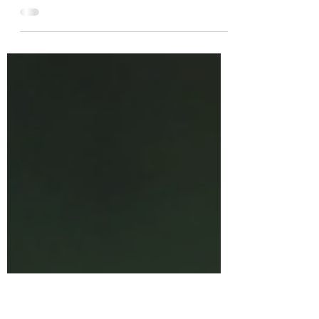
Las 10 claves que ha dejado la jornada
inaugural de LaLiga Hypermotion, con el
detalle de equipos y jugadores
destacados.